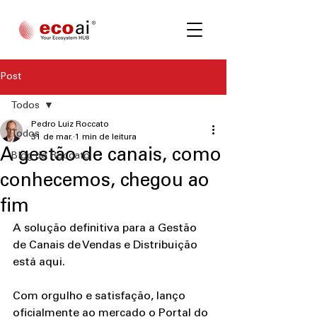
Post
Todos
Pedro Luiz Roccato
Todos
31 de mar.
1 min de leitura
A gestão de canais, como
Blog do Roccato
conhecemos, chegou ao
fim
A solução definitiva para a Gestão 
de Canais de Vendas e Distribuição 
está aqui.
Com orgulho e satisfação, lanço 
oficialmente ao mercado o Portal do 