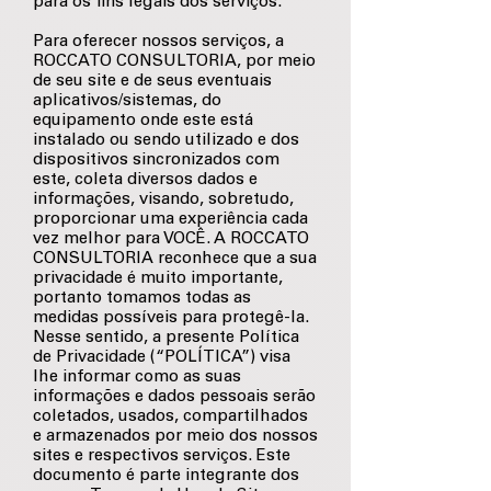
para os fins legais dos serviços.
Para oferecer nossos serviços, a
ROCCATO CONSULTORIA, por meio
de seu site e de seus eventuais
aplicativos/sistemas, do
equipamento onde este está
instalado ou sendo utilizado e dos
dispositivos sincronizados com
este, coleta diversos dados e
informações, visando, sobretudo,
proporcionar uma experiência cada
vez melhor para VOCÊ. A ROCCATO
CONSULTORIA reconhece que a sua
privacidade é muito importante,
portanto tomamos todas as
medidas possíveis para protegê-la.
Nesse sentido, a presente Política
de Privacidade (“POLÍTICA”) visa
lhe informar como as suas
informações e dados pessoais serão
coletados, usados, compartilhados
e armazenados por meio dos nossos
sites e respectivos serviços. Este
documento é parte integrante dos