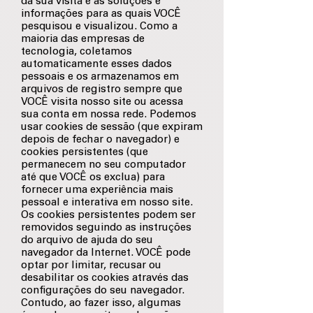
da sua visita e as soluções e
informações para as quais VOCÊ
pesquisou e visualizou. Como a
maioria das empresas de
tecnologia, coletamos
automaticamente esses dados
pessoais e os armazenamos em
arquivos de registro sempre que
VOCÊ visita nosso site ou acessa
sua conta em nossa rede. Podemos
usar cookies de sessão (que expiram
depois de fechar o navegador) e
cookies persistentes (que
permanecem no seu computador
até que VOCÊ os exclua) para
fornecer uma experiência mais
pessoal e interativa em nosso site.
Os cookies persistentes podem ser
removidos seguindo as instruções
do arquivo de ajuda do seu
navegador da Internet. VOCÊ pode
optar por limitar, recusar ou
desabilitar os cookies através das
configurações do seu navegador.
Contudo, ao fazer isso, algumas