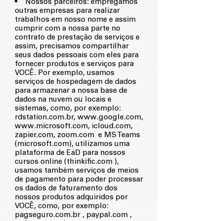
• Nossos parceiros: empregamos
outras empresas para realizar
trabalhos em nosso nome e assim
cumprir com a nossa parte no
contrato de prestação de serviços e
assim, precisamos compartilhar
seus dados pessoais com eles para
fornecer produtos e serviços para
VOCÊ. Por exemplo, usamos
serviços de hospedagem de dados
para armazenar a nossa base de
dados na nuvem ou locais e
sistemas, como, por exemplo:
rdstation.com.br,
www.google.com
,
www.microsoft.com
, icloud.com,
zapier.com, zoom.com e MS Teams
(microsoft.com), utilizamos uma
plataforma de EaD para nossos
cursos online (thinkific.com ),
usamos também serviços de meios
de pagamento para poder processar
os dados de faturamento dos
nossos produtos adquiridos por
VOCÊ, como, por exemplo:
pagseguro.com.br , paypal.com ,