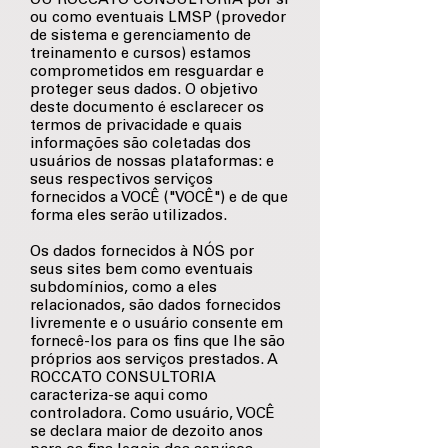
OU ROCCATO CONSULTORIA por si
ou como eventuais LMSP (provedor
de sistema e gerenciamento de
treinamento e cursos) estamos
comprometidos em resguardar e
proteger seus dados. O objetivo
deste documento é esclarecer os
termos de privacidade e quais
informações são coletadas dos
usuários de nossas plataformas: e
seus respectivos serviços
fornecidos a VOCÊ ("VOCÊ") e de que
forma eles serão utilizados.
Os dados fornecidos à NÓS por
seus sites bem como eventuais
subdomínios, como a eles
relacionados, são dados fornecidos
livremente e o usuário consente em
fornecê-los para os fins que lhe são
próprios aos serviços prestados. A
ROCCATO CONSULTORIA
caracteriza-se aqui como
controladora. Como usuário, VOCÊ
se declara maior de dezoito anos