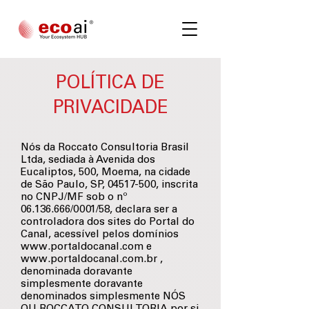
POLÍTICA DE
PRIVACIDADE
Nós da Roccato Consultoria Brasil
Ltda, sediada à Avenida dos
Eucaliptos, 500, Moema, na cidade
de São Paulo, SP,
04517-500
, inscrita
no CNPJ/MF sob o nº
06.136.666
/0001/58, declara ser a
controladora dos sites do Portal do
Canal, acessível pelos domínios
www.portaldocanal.com
e
www.portaldocanal.com.br
,
denominada doravante
simplesmente doravante
denominados simplesmente NÓS